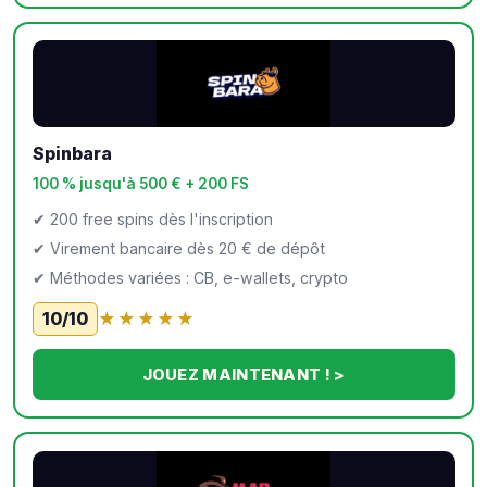
Spinbara
100 % jusqu'à 500 € + 200 FS
✔ 200 free spins dès l'inscription
✔ Virement bancaire dès 20 € de dépôt
✔ Méthodes variées : CB, e-wallets, crypto
10/10
★★★★★
JOUEZ MAINTENANT ! >