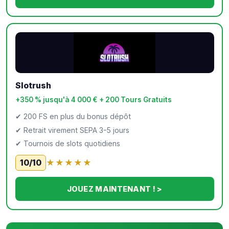
Slotrush
+350 % jusqu'à 4 000 € + 200 Tours Gratuits
✔ 200 FS en plus du bonus dépôt
✔ Retrait virement SEPA 3-5 jours
✔ Tournois de slots quotidiens
10/10
★★★★★
JOUEZ MAINTENANT ! >