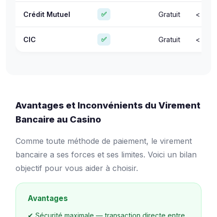
Crédit Mutuel
✅
Gratuit
< 24h
CIC
✅
Gratuit
< 24h
Avantages et Inconvénients du Virement
Bancaire au Casino
Comme toute méthode de paiement, le virement
bancaire a ses forces et ses limites. Voici un bilan
objectif pour vous aider à choisir.
Avantages
✔ Sécurité maximale — transaction directe entre