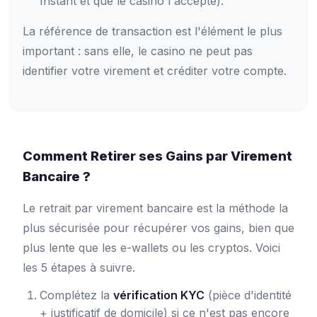
Instant et que le casino l'accepte).
La référence de transaction est l'élément le plus
important : sans elle, le casino ne peut pas
identifier votre virement et créditer votre compte.
Comment Retirer ses Gains par Virement
Bancaire ?
Le retrait par virement bancaire est la méthode la
plus sécurisée pour récupérer vos gains, bien que
plus lente que les e-wallets ou les cryptos. Voici
les 5 étapes à suivre.
Complétez la
vérification KYC
(pièce d'identité
+ justificatif de domicile) si ce n'est pas encore