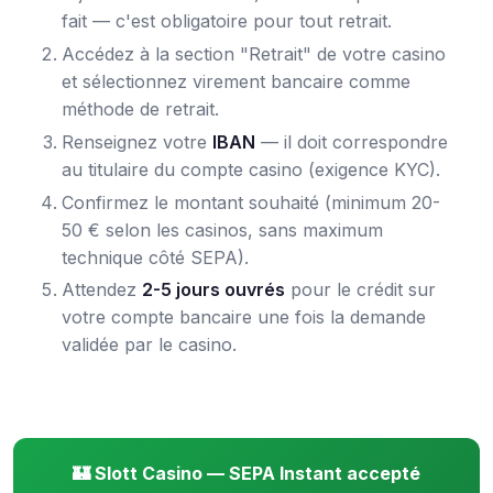
fait — c'est obligatoire pour tout retrait.
Accédez à la section "Retrait" de votre casino
et sélectionnez virement bancaire comme
méthode de retrait.
Renseignez votre
IBAN
— il doit correspondre
au titulaire du compte casino (exigence KYC).
Confirmez le montant souhaité (minimum 20-
50 € selon les casinos, sans maximum
technique côté SEPA).
Attendez
2-5 jours ouvrés
pour le crédit sur
votre compte bancaire une fois la demande
validée par le casino.
🏰 Slott Casino — SEPA Instant accepté