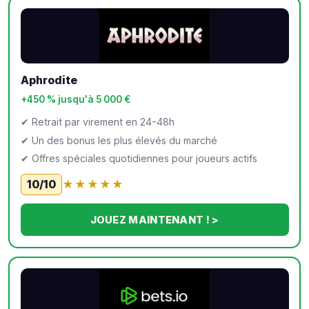
Aphrodite
+450 % jusqu'à 5 000 €
✔ Retrait par virement en 24-48h
✔ Un des bonus les plus élevés du marché
✔ Offres spéciales quotidiennes pour joueurs actifs
10/10
★★★★★
JOUEZ MAINTENANT ! >