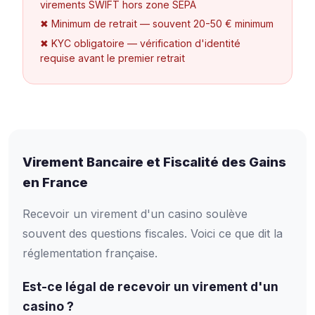
virements SWIFT hors zone SEPA
✖ Minimum de retrait — souvent 20-50 € minimum
✖ KYC obligatoire — vérification d'identité
requise avant le premier retrait
Virement Bancaire et Fiscalité des Gains
en France
Recevoir un virement d'un casino soulève
souvent des questions fiscales. Voici ce que dit la
réglementation française.
Est-ce légal de recevoir un virement d'un
casino ?