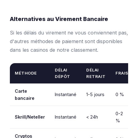
Alternatives au Virement Bancaire
Si les délais du virement ne vous conviennent pas,
d'autres méthodes de paiement sont disponibles
dans les casinos de notre classement.
DÉLAI
DÉLAI
MÉTHODE
FRAIS
DÉPÔT
RETRAIT
Carte
Instantané
1-5 jours
0 %
bancaire
0-2
Skrill/Neteller
Instantané
< 24h
%
Cryptos